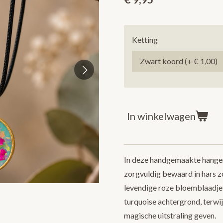
Ketting
In winkelwagen
In deze handgemaakte hanger
zorgvuldig bewaard in hars z
levendige roze bloemblaadjes
turquoise achtergrond, terwij
magische uitstraling geven.