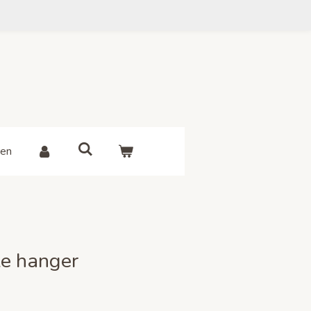
en
e hanger