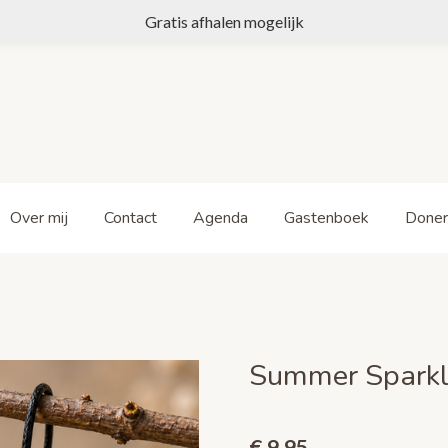
Gratis afhalen mogelijk
Over mij
Contact
Agenda
Gastenboek
Doner
Summer Sparkl
€ 9,95